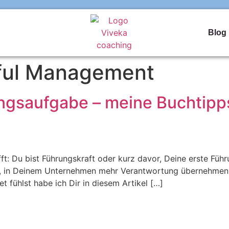
Blog
ful Management
rungsaufgabe – meine Buchtip
t: Du bist Führungskraft oder kurz davor, Deine erste Führ
h, in Deinem Unternehmen mehr Verantwortung übernehmen z
 fühlst habe ich Dir in diesem Artikel […]