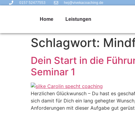
0157 52477553
hej@vivekacoaching.de
Home
Leistungen
Schlagwort:
Mind
Dein Start in die Füh
Seminar 1
Herzlichen Glückwunsch – Du hast es geschaff
sich damit für Dich ein lang gehegter Wunsc
Anforderungen mit dieser Aufgabe gut gerüstet