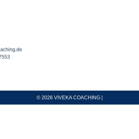
oaching.de
7553
© 2026 VIVEKA COACHING |