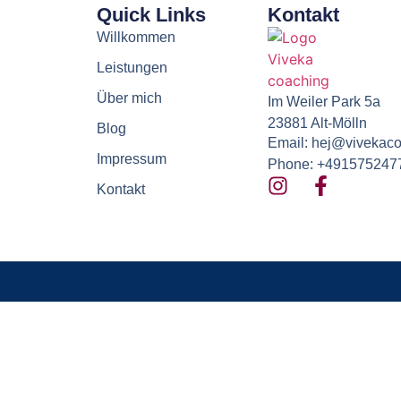
Quick Links
Kontakt
Willkommen
Leistungen
Über mich
Im Weiler Park 5a
23881 Alt-Mölln
Blog
Email: hej@vivekac
Impressum
Phone: +491575247
Kontakt