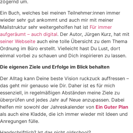
zögernd um.
Ein Buch, welches bei meinen Teilnehmer:innen immer
wieder sehr gut ankommt und auch mir mit meiner
Mailstruktur sehr weitergeholfen hat ist
Für immer
aufgeräumt – auch digital
. Der Autor, Jürgen Kurz, hat mit
seiner Webseite
auch eine tolle Übersicht zu dem Thema
Ordnung im Büro erstellt. Vielleicht hast Du Lust, dort
einmal vorbei zu schauen und Dich inspirieren zu lassen.
Die eigenen Ziele und Erfolge im Blick behalten
Der Alltag kann Deine beste Vision ruckzuck auffressen –
das geht mir genauso wie Dir. Daher ist es für mich
essenziell, in regelmäßigen Abständen meine Ziele zu
überprüfen und jedes Jahr auf Neue anzupassen. Dabei
helfen mir sowohl der Jahreskalender von
Ein Guter Plan
als auch eine Kladde, die ich immer wieder mit Ideen und
Anregungen fülle.
Handschriftlich? Ist das nicht oldschool?