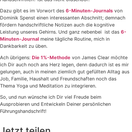
Dazu gibt es im Vorwort des
6-Minuten-Journals
von
Dominik Spenst einen interessanten Abschnitt; demnach
fördern handschriftliche Notizen auch die kognitive
Leistung unseres Gehirns. Und ganz nebenbei
ist das
6-
Minuten-Journal
meine tägliche Routine, mich in
Dankbarkeit zu üben.
Ach übrigens:
Die 1%-Methode
von James Clear möchte
ich Dir auch noch ans Herz legen, denn dadurch ist es mir
gelungen, auch in meinen ziemlich gut gefüllten Alltag aus
Job, Familie, Haushalt und Freundschaften noch das
Thema Yoga und Meditation zu integrieren.
So, und nun wünsche ich Dir viel Freude beim
Ausprobieren und Entwickeln Deiner persönlichen
Führungshandschrift!
Jetzt teilen