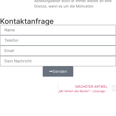
Abteilungsleiter stößt er immer wieder an eine
Grenze, wenn es um die Motivation
Kontaktanfrage
Senden
NÄCHSTER ARTIKEL
„Mir fehlen die Worte!“ – Lösungen entdecken mit dem Systembrett