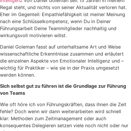
Intelligenz
von Daniel Goleman seit 15 Jahren in meinem
Regal steht, und nichts von seiner Aktualität verloren hat.
Eher im Gegenteil: Empathiefähigkeit ist meiner Meinung
nach eine Schlüsselkompetenz, wenn Du in Deiner
Führungsarbeit Deine Teammitglieder nachhaltig und
wirkungsvoll motivieren willst.
Daniel Goleman fasst auf unterhaltsame Art und Weise
wissenschaftliche Erkenntnisse zusammen und erläutert
die einzelnen Aspekte von Emotionaler Intelligenz und –
wichtig für Praktiker – wie sie in der Praxis umgesetzt
werden können.
Sich selbst gut zu führen ist die Grundlage zur Führung
von Teams
Wie oft höre ich von Führungskräften, dass ihnen die Zeit
fehle? Doch wenn wir dann weiterarbeiten wird schnell
klar: Methoden zum Zeitmanagement oder auch
konsequentes Delegieren setzen viele noch nicht oder nur