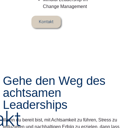
Change Management
Kontakt
Gehe den Weg des
achtsamen
Leaderships
akt
Wenn du bereit bist, mit Achtsamkeit zu führen, Stress zu
reduzieren und nachhaltigen Erfolg zu erzielen, dann lass