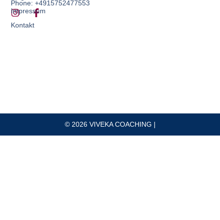
Phone: +4915752477553
Impressum
Kontakt
© 2026 VIVEKA COACHING |